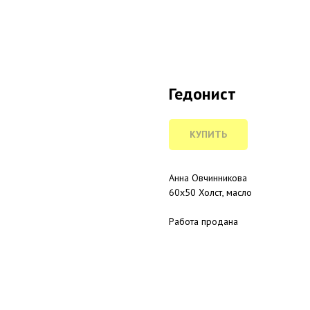
Гедонист
КУПИТЬ
Анна Овчинникова
60х50 Холст, масло
Работа продана