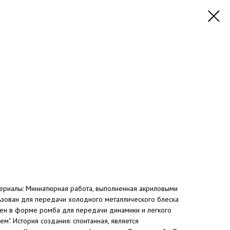
териалы: Миниатюрная работа, выполненная акриловыми
льзован для передачи холодного металлического блеска
ожен в форме ромба для передачи динамики и легкого
ем". История создания: спонтанная, является