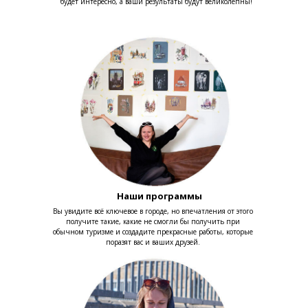
будет интересно, а ваши результаты будут великолепны!
Наши программы
Вы увидите всё ключевое в городе, но впечатления от этого
получите такие, какие не смогли бы получить при
обычном туризме и создадите прекрасные работы, которые
поразят вас и ваших друзей.