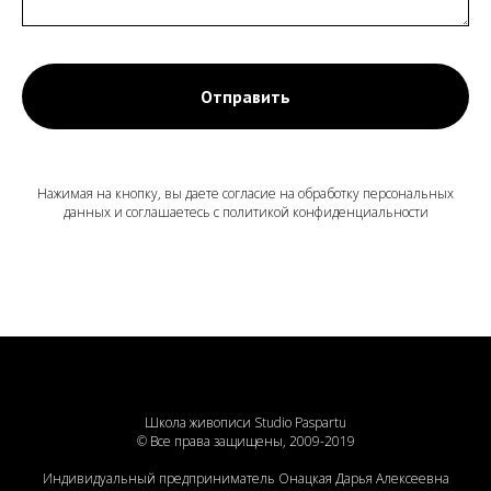
Отправить
Нажимая на кнопку, вы даете согласие на обработку персональных
данных и соглашаетесь c политикой конфиденциальности
Школа живописи Studio Paspartu
© Все права защищены, 2009-2019
Индивидуальный предприниматель Онацкая Дарья Алексеевна