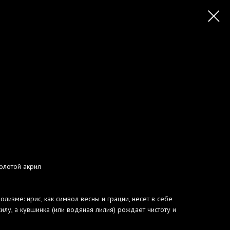
золотой акрил
лизме: ирис, как символ весны и грации, несет в себе
силу, а кувшинка (или водяная лилия) рождает чистоту и