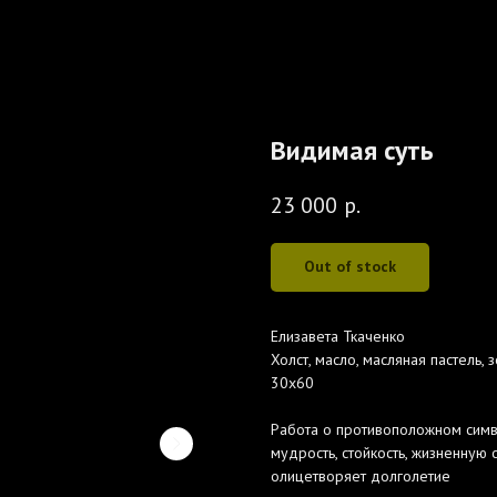
Видимая суть
23 000
р.
Out of stock
Елизавета Ткаченко
Холст, масло, масляная пастель, 
30х60
Работа о противоположном симво
мудрость, стойкость, жизненную 
олицетворяет долголетие